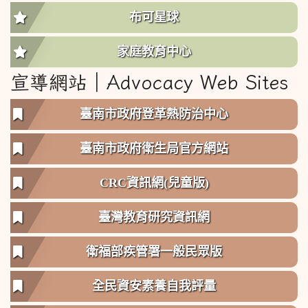
布可星球
家庭教育中心
宣導網站︱Advocacy Web Sites
臺南市政府登革熱防治中心
臺南市政府衛生局官方網站
CRC資訊網(兒童版)
臺灣教育研究資訊網
衛福部疾管署一般民眾版
全民資安素養自我評量