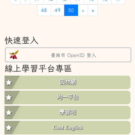
(目前頁次)
下一頁
最後頁
48
49
50
›
»
快速登入
臺南市 OpenID 登入
線上學習平台專區
因材網
均一平台
學習吧
Cool English