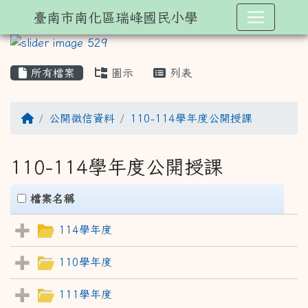
臺南市南化區瑞峰國民小學
所有檔案
圖示
列表
回首頁
公開徵信資料
110-114學年度公開授課
110-114學年度公開授課
clickAll
檔案名稱
114學年度
110學年度
111學年度