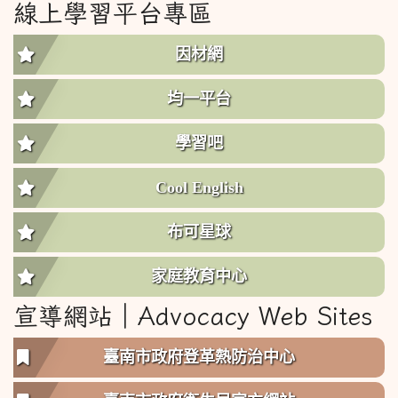
線上學習平台專區
因材網
均一平台
學習吧
Cool English
布可星球
家庭教育中心
宣導網站︱Advocacy Web Sites
臺南市政府登革熱防治中心