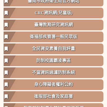
臺南市政府衛生局官方網站
CRC資訊網(兒童版)
臺灣教育研究資訊網
衛福部疾管署一般民眾版
全民資安素養自我評量
防制校園霸凌專區
不當資訊過濾防制系統
身心障礙者權利公約
衛服部社會及家庭署