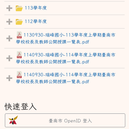
113學年度
112學年度
1130930-瑞峰國小-113學年度上學期臺南市
學校校長及教師公開授課一覽表.pdf
1140930-瑞峰國小-114學年度上學期臺南市
學校校長及教師公開授課一覽表.pdf
1140930-瑞峰國小-114學年度上學期臺南市
學校校長及教師公開授課一覽表.pdf
快速登入
臺南市 OpenID 登入