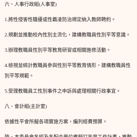
六、人事行政組(人事室)
1.
將性侵害性騷擾或性霸凌防治規定納入教師聘約。
2.
規劃並推動校內性別主流化，建構教職員性別平等意識。
3.
辦理教職員性別平等教育研習或相關進修活動。
4.
檢視並統計教職員參與性別平等教育情形，建構教職員性
別平等規範。
5.
受理教職員工性別事件之申訴與處理相關行政事宜。
八、會計組(主計室)
依據性平會所擬各項實施方案，編列經費預算。
陸、本委員會各組及各配合單位應擬訂年度工作計畫，推動