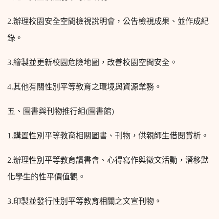
2.
辦理校園安全空間檢視說明會，公告檢視成果、並作成紀
錄。
3.
繪製並更新校園危險地圖，改善校園空間安全。
4.
其他有關性別平等教育之環境與資源業務。
五、圖書與刊物推行組(圖書館)
1.
購置性別平等教育相關圖書、刊物，供親師生借閱賞析。
2.
辦理性別平等教育讀書會、心得寫作與徵文活動，潛移默
化學生的性平價值觀。
3.
印製並發行性別平等教育相關之文宣刊物。