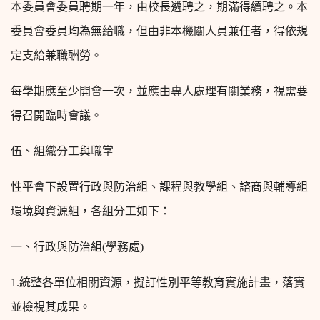
本委員會委員聘期一年，由校長遴聘之，期滿得續聘之。本
委員會委員均為無給職，但由非本機關人員兼任者，得依規
定支給兼職酬勞。
每學期應至少開會一次，並應由專人處理有關業務，視需要
得召開臨時會議。
伍、組織分工與職掌
性平會下設置行政與防治組、課程與教學組、諮商與輔導組
環境與資源組，各組分工如下：
一、行政與防治組(學務處)
1.
統整各單位相關資源，擬訂性別平等教育實施計畫，落實
並檢視其成果。