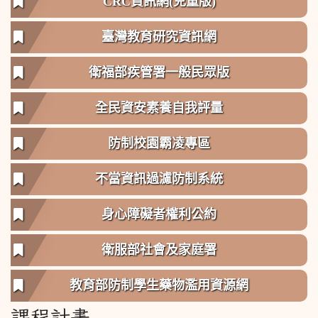
CRC資訊網(兒童版)
臺灣教育研究資訊網
衛福部疾管署一般民眾版
全民資安素養自我評量
防制校園霸凌專區
不當資訊過濾防制系統
身心障礙者權利公約
衛服部社會及家庭署
教育部防制學生藥物濫用資源網
課程計畫