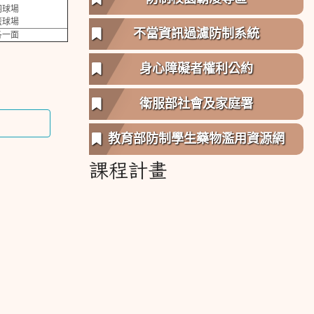
羽球場
籃球場
不當資訊過濾防制系統
各一面
身心障礙者權利公約
衛服部社會及家庭署
教育部防制學生藥物濫用資源網
課程計畫
link to http://course.tn.edu.tw/school.
link to http://course.tn.edu.tw/school.